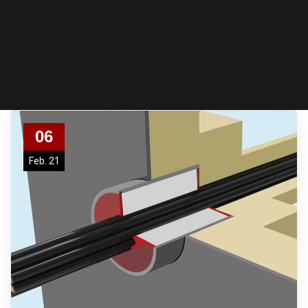
06
Feb. 21